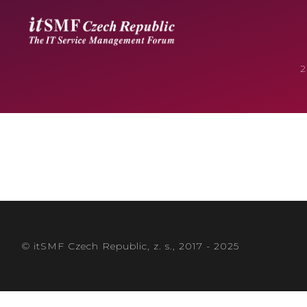
© itSMF Czech Republic, z. s., 2017 - 2025