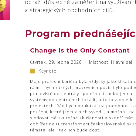
odráží důsledné zaměření na využívání 
a strategických obchodních cílů.
Program přednášejíc
Change is the Only Constant
Čtvrtek, 29. ledna 2026
Místnost: Hlavní sál
Keynote
Moje profesní kariéra byla vždycky jako klikatá 
rámci mých různých pracovních pozic bylo podp
pracoviště do centrály společnosti nebo jednat
systémy do centrálních lokalit, a to bez ohledu
projektech. Rád bych poukázal na podobnosti a 
poučení, které jsem z nich vyvodil, a možná i na
sledovat mé skutečné zkušenosti a skončí mým 
dohlížet na IT transformaci československé skup
témata, ale i tak jich bude dost.