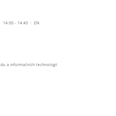
14:00 - 14:40
EN
odu a informačních technologií