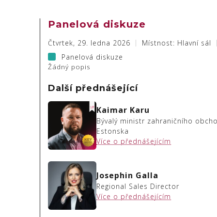
Panelová diskuze
Čtvrtek, 29. ledna 2026
Místnost: Hlavní sál
Panelová diskuze
Žádný popis
Další přednášející
Kaimar Karu
Bývalý ministr zahraničního obch
Estonska
Více o přednášejícím
Josephin Galla
Regional Sales Director
Více o přednášejícím