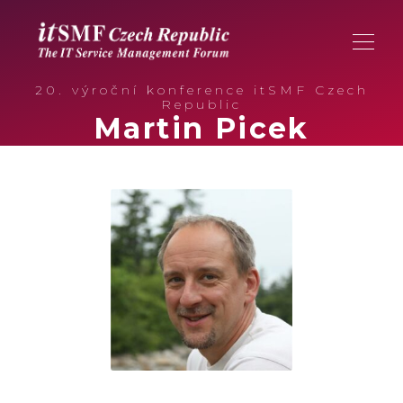
20. výroční konference itSMF Czech
Republic
Martin Picek