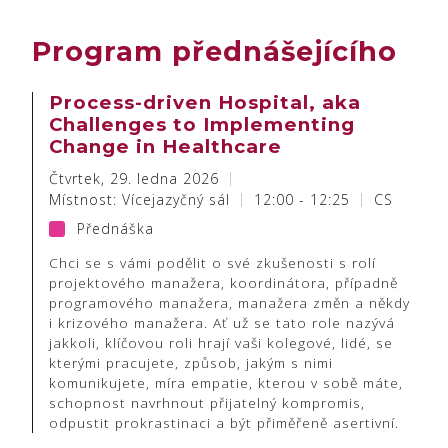
Program přednášejícího
Process-driven Hospital, aka
Challenges to Implementing
Change in Healthcare
Čtvrtek, 29. ledna 2026
Místnost: Vícejazyčný sál
12:00 - 12:25
CS
Přednáška
Chci se s vámi podělit o své zkušenosti s rolí
projektového manažera, koordinátora, případně
programového manažera, manažera změn a někdy
i krizového manažera. Ať už se tato role nazývá
jakkoli, klíčovou roli hrají vaši kolegové, lidé, se
kterými pracujete, způsob, jakým s nimi
komunikujete, míra empatie, kterou v sobě máte,
schopnost navrhnout přijatelný kompromis,
odpustit prokrastinaci a být přiměřeně asertivní.