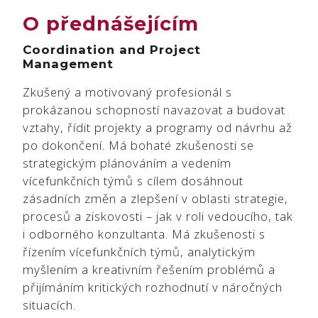
O přednášejícím
Coordination and Project
Management
Zkušený a motivovaný profesionál s
prokázanou schopností navazovat a budovat
vztahy, řídit projekty a programy od návrhu až
po dokončení. Má bohaté zkušenosti se
strategickým plánováním a vedením
vícefunkčních týmů s cílem dosáhnout
zásadních změn a zlepšení v oblasti strategie,
procesů a ziskovosti – jak v roli vedoucího, tak
i odborného konzultanta. Má zkušenosti s
řízením vícefunkčních týmů, analytickým
myšlením a kreativním řešením problémů a
přijímáním kritických rozhodnutí v náročných
situacích.