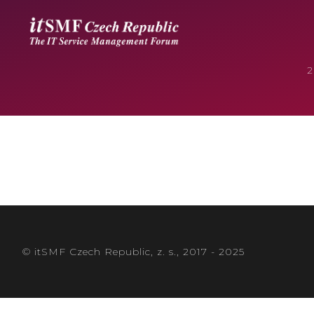
© itSMF Czech Republic, z. s., 2017 - 2025