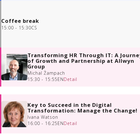
Coffee break
15:00 - 15:30
CS
Transforming HR Through IT: A Journe
of Growth and Partnership at Allwyn
Group
Michal Žampach
15:30 - 15:55
EN
Detail
Key to Succeed in the Digital
Transformation: Manage the Change!
Ivana Watson
16:00 - 16:25
EN
Detail